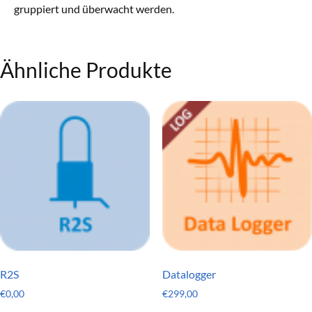
gruppiert und überwacht werden.
Ähnliche Produkte
R2S
Datalogger
€
0,00
€
299,00