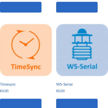
In den Warenkorb
In den Warenkorb
Timesync
WS-Serial
€
0,00
€
0,00
In den Warenkorb
In den Warenkorb