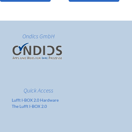
Ondics GmbH
Quick Access
Lufft I-BOX 2.0 Hardware
The Lufft I-BOX 2.0