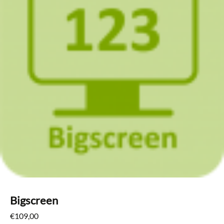
Bigscreen
€
109,00