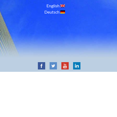
English
Deutsch