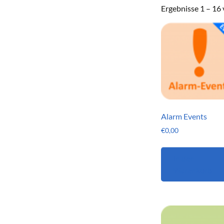
Ergebnisse 1 – 16
Alarm Events
€
0,00
In den
Warenkorb